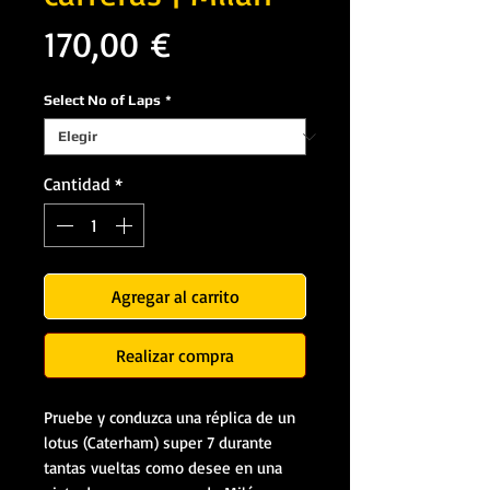
Precio
170,00 €
Select No of Laps
*
Cantidad
*
Agregar al carrito
Realizar compra
Pruebe y conduzca una réplica de un
lotus (Caterham) super 7 durante
tantas vueltas como desee en una