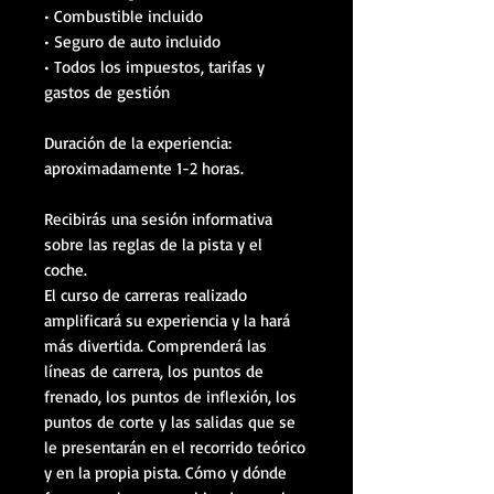
• Combustible incluido
• Seguro de auto incluido
• Todos los impuestos, tarifas y
gastos de gestión
Duración de la experiencia:
aproximadamente 1-2 horas.
Recibirás una sesión informativa
sobre las reglas de la pista y el
coche.
El curso de carreras realizado
amplificará su experiencia y la hará
más divertida. Comprenderá las
líneas de carrera, los puntos de
frenado, los puntos de inflexión, los
puntos de corte y las salidas que se
le presentarán en el recorrido teórico
y en la propia pista. Cómo y dónde