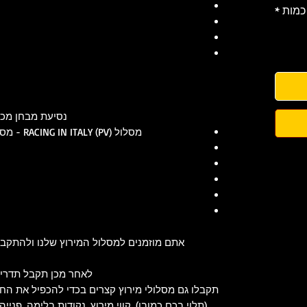
כמות
*
נסיעת מבחן מכונ
מסלול RACING IN ITALY (PV) - מסלול המירוצים הביתי שלנו ליד מילאנו
אתם מוזמנים למסלול המירוץ שלנו ולהתקבל
לאחר מכן תקבל תדריך
תקבלו גם מסלולי מירוץ קצרים בכדי להכפיל את החו
(תלוי בכם כמובן). קווי מירוץ, נקודות בלימה, פנייה