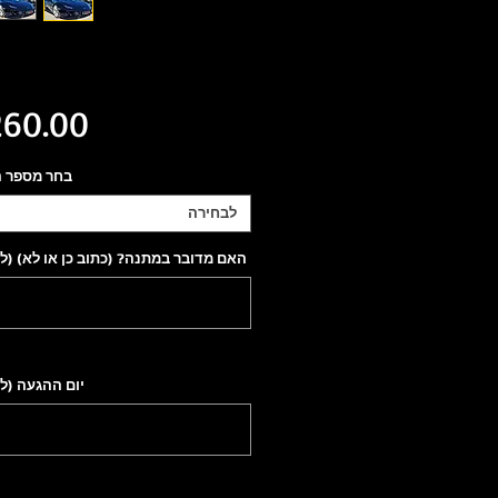
בחר מספר 
לבחירה
האם מדובר במתנה? (כתוב כן או לא) (ל
יום ההגעה (ל