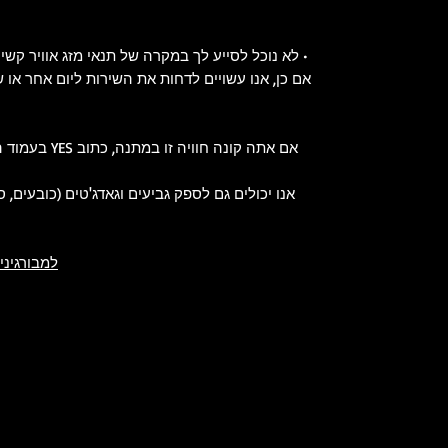
• לא נוכל לסייע לך במקרה של תנאי מזג אוויר קשי
אם כן, אנו עשויים לדחות את השירות ליום אחר או 
אם אתה קונה חו
אנו יכולים גם לספק גביעים וגאדג'טים (כובעים, סטייקים, עטים, 
למבורגיני הורקאן 4 Avio