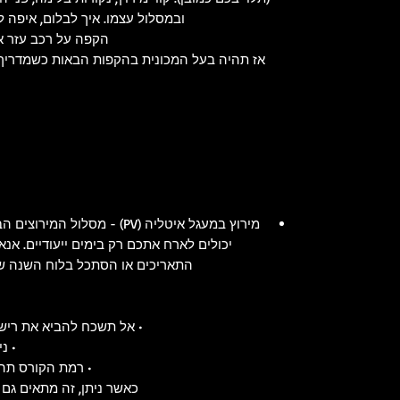
ובמסלול עצמו. איך לבלום, איפה ל
הקפה על רכב עזר א
אז תהיה בעל המכונית בהקפות הבאות כשמדריך 
מירוץ במעגל איטליה (PV) - מסלו
יכולים לארח אתכם רק בימים ייעודיים. אנ
התאריכים או הסתכל בלוח השנה שלנ
• אל תשכח להביא את רישי
• נ
• רמת הקורס תהי
כאשר ניתן, זה מתאים גם לילדים מ