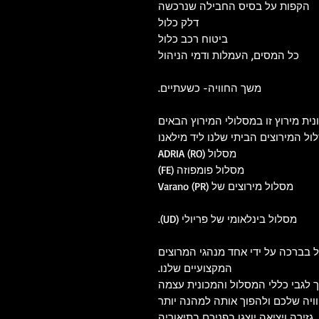
הקפות על בסיס החבילה שנרכשה
דלק כלול
ביטוח רכב כלול
כל המסים, העמלות ודמי הניהול
משך החוויה- כשעתיים.
ית מירוץ זו במסלולי המירוץ הבאים
מסלול ADRIA (RO)
מסלול פומפוזה (FE)
מסלול מירוצים של Varano (PR)
מסלול בינלאומי של פריולי (UD).
 בברכה על ידי אחד מנהגי המרוצים
המקצועיים שלנו.
 לגבי כללי המסלול והמכונית עצמה
ויה שלכם ולהפוך אותה למהנה יותר
, גזירה ויציאה יוצגו בפניכם בתיאוריה