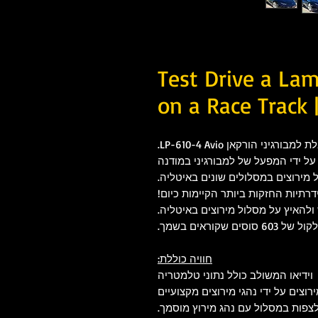
Test Drive a La
on a Race Track |
רגיני הורקאן LP-610-4 Avio.
 מירוצים במסלולים שונים באיטליה.
רתיות החזקות ביותר הקיימות כיום!
להאיץ על מסלול מירוצים באיטליה.
60 סוסים שקוראים בשמך.
חוויה כוללת:
וידיאו המשולב כולל נתוני טלמטריה
רוצים על ידי נהגי מירוצים מקצועיים
צפות במסלול עם נהג מירוץ מוסמך.