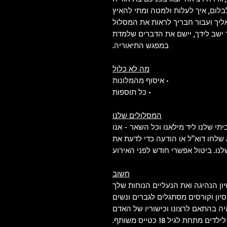
בלום, איך לעלות ולמטה ומתי להאיץ
ליך ועבור חבריך לראות את המסלול
ישב לידך, יישם את הדברים שלמדת
במפגש התיאוריה.
מה לא כלול
• איסוף מהמלונות
• כל תוספות
המסלולים שלנו
ל המירוצים הביתי שלנו ליד מילאנו וכל השאר - אנו
א שלחו דוא"ל או הודעה כדי לדעת את
ו. ביטול אפשרי חודש לפני האירוע
חשוב
ון הנהיגה ואת הנעליים הנוחות שלך
יסיון וקורסים מסתגלים לגברים ונשים
ה בהתאם לרצונו וכישוריו של האדם
תחת לגיל 18 כטייס משותף.