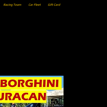
Racing Team
Car Fleet
Gift Card