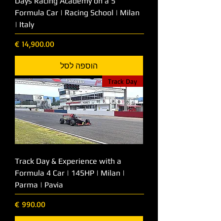
5 Days Racing Academy on a
Formula Car | Racing School | Milan
| Italy
מחיר
הוספה לסל
Track Day
Track Day & Experience with a
Formula 4 Car | 145HP | Milan |
Parma | Pavia
מחיר