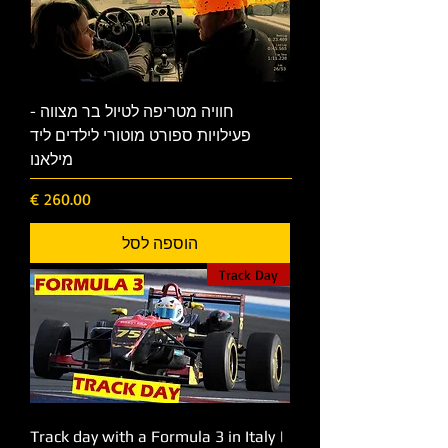
חוויה מטריפה לטיול בר מצווה -
פעילויות ספורט מוטורי לילדים ליד
מילאנו
מחיר
הוספה לסל
Track Day
Track day with a Formula 3 in Italy |