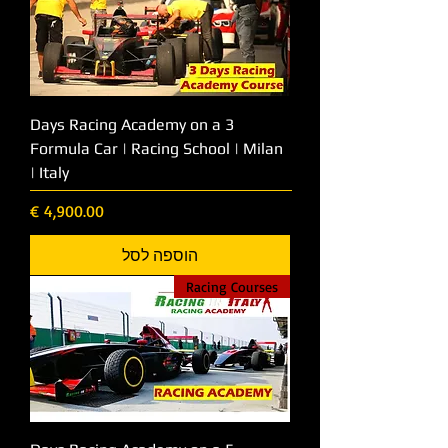
3 Days Racing Academy on a
Formula Car | Racing School | Milan
| Italy
מחיר
הוספה לסל
Racing Courses