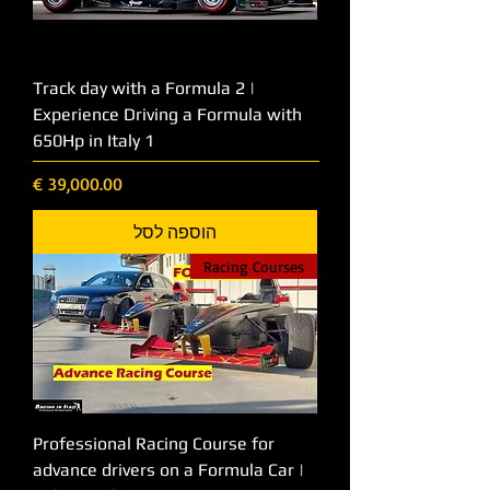
Track day with a Formula 2 |
Experience Driving a Formula with
650Hp in Italy 1
מחיר
הוספה לסל
Racing Courses
Professional Racing Course for
advance drivers on a Formula Car |