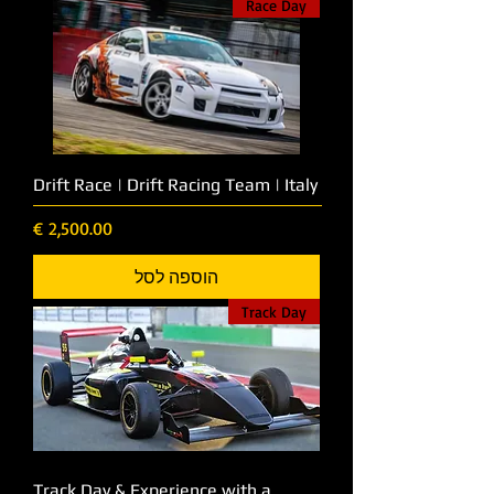
Race Day
Drift Race | Drift Racing Team | Italy
מחיר
הוספה לסל
Track Day
Track Day & Experience with a