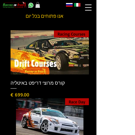
אנו פתוחים בכל יום
Racing Courses
קורס מרוצי דריפט באיטליה
מחיר
Race Day