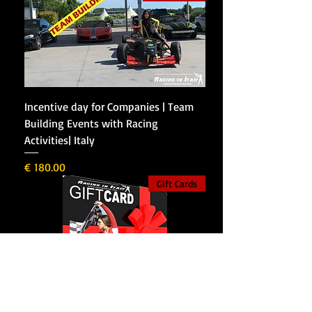
Incentive day for Companies | Team
Building Events with Racing
Activities| Italy
מחיר
Gift Cards
Racing in Italy Gift Card