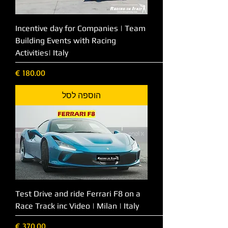
Incentive day for Companies | Team
Building Events with Racing
Activities| Italy
מחיר
הוספה לסל
Test Drive and ride Ferrari F8 on a
Race Track inc Video | Milan | Italy
מחיר