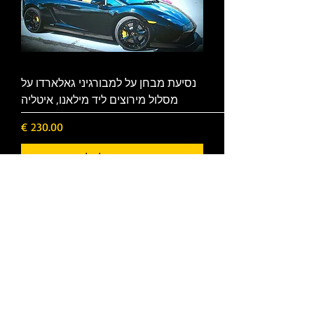
נסיעת מבחן על למבורגיני גאלארדו על
מסלול מירוצים ליד מילאנו, איטליה
מחיר
הוספה לסל
נסיעת מבחן על פרארי 430 קבריו על
מסלול מירוצים ליד מילאנו, איטליה