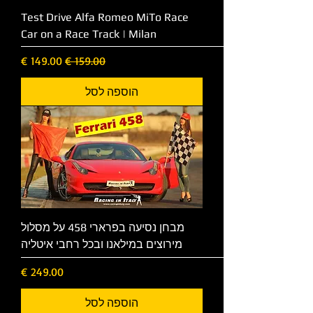
Test Drive Alfa Romeo MiTo Race
Car on a Race Track | Milan
מחיר רגיל
מחיר מבצע
הוספה לסל
מבחן נסיעה בפרארי 458 על מסלול
מירוצים במילאנו ובכל רחבי איטליה
מחיר
הוספה לסל