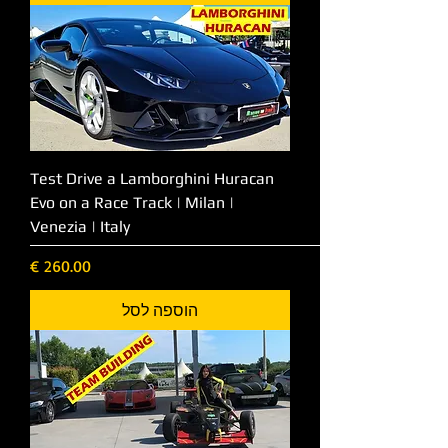
Test Drive a Lamborghini Huracan
Evo on a Race Track | Milan |
Venezia | Italy
מחיר
הוספה לסל